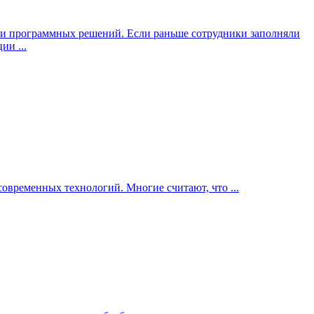
и программных решений. Если раньше сотрудники заполняли
ии ...
овременных технологий. Многие считают, что ...