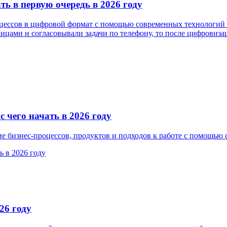
ь в первую очередь в 2026 году
цессов в цифровой формат с помощью современных технологий 
ами и согласовывали задачи по телефону, то после цифровизац
 чего начать в 2026 году
 бизнес-процессов, продуктов и подходов к работе с помощью с
26 году