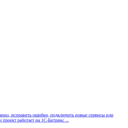
траниц, исправить ошибки, подключить новые сервисы или
проект работает на 1С-Битрикс ...