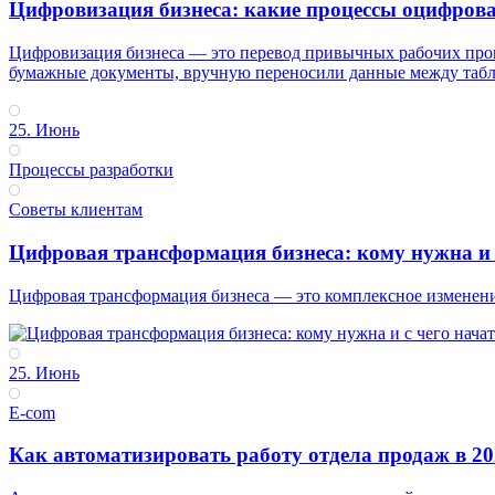
Цифровизация бизнеса: какие процессы оцифроват
Цифровизация бизнеса — это перевод привычных рабочих про
бумажные документы, вручную переносили данные между таблиц
25. Июнь
Процессы разработки
Советы клиентам
Цифровая трансформация бизнеса: кому нужна и с
Цифровая трансформация бизнеса — это комплексное изменение
25. Июнь
E-com
Как автоматизировать работу отдела продаж в 20