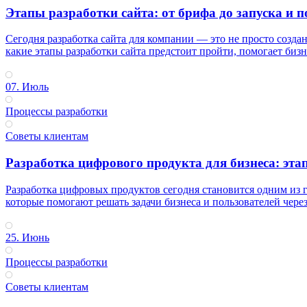
Этапы разработки сайта: от брифа до запуска и 
Сегодня разработка сайта для компании — это не просто созд
какие этапы разработки сайта предстоит пройти, помогает бизне
07. Июль
Процессы разработки
Советы клиентам
Разработка цифрового продукта для бизнеса: этап
Разработка цифровых продуктов сегодня становится одним из
которые помогают решать задачи бизнеса и пользователей чере
25. Июнь
Процессы разработки
Советы клиентам