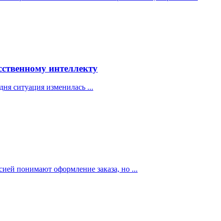
сственному интеллекту
ня ситуация изменилась ...
сией понимают оформление заказа, но ...