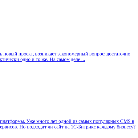
ь новый проект, возникает закономерный вопрос: достаточно
ически одно и то же. На самом деле ...
а платформы. Уже много лет одной из самых популярных CMS в
ервисов. Но подходит ли сайт на 1С-Битрикс каждому бизнесу?