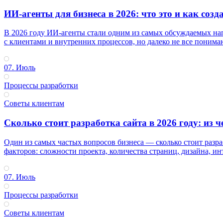
ИИ-агенты для бизнеса в 2026: что это и как созд
В 2026 году ИИ-агенты стали одним из самых обсуждаемых нап
с клиентами и внутренних процессов, но далеко не все понимаю
07. Июль
Процессы разработки
Советы клиентам
Сколько стоит разработка сайта в 2026 году: из 
Один из самых частых вопросов бизнеса — сколько стоит разраб
факторов: сложности проекта, количества страниц, дизайна, инт
07. Июль
Процессы разработки
Советы клиентам