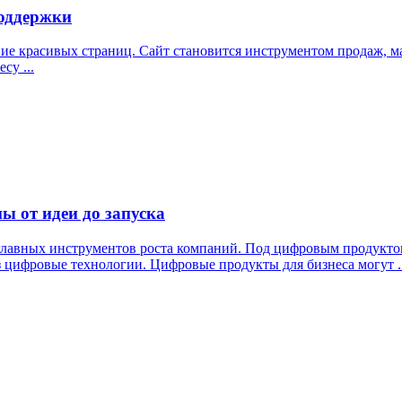
поддержки
ание красивых страниц. Сайт становится инструментом продаж, 
су ...
ы от идеи до запуска
 главных инструментов роста компаний. Под цифровым продукто
з цифровые технологии. Цифровые продукты для бизнеса могут ..