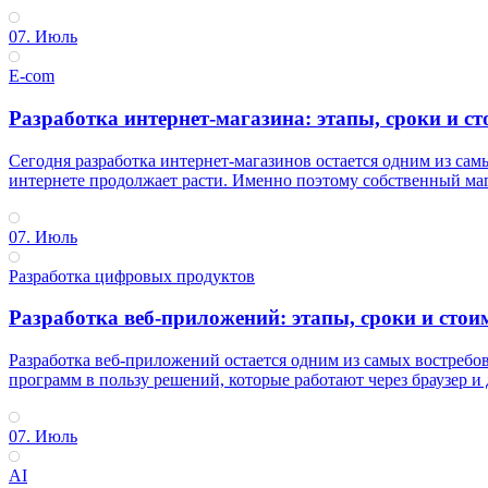
07. Июль
E-com
Разработка интернет-магазина: этапы, сроки и ст
Сегодня разработка интернет-магазинов остается одним из са
интернете продолжает расти. Именно поэтому собственный маг
07. Июль
Разработка цифровых продуктов
Разработка веб-приложений: этапы, сроки и стоим
Разработка веб-приложений остается одним из самых востреб
программ в пользу решений, которые работают через браузер и
07. Июль
AI