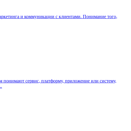
маркетинга и коммуникации с клиентами. Понимание того,
м понимают сервис, платформу, приложение или систему,
.