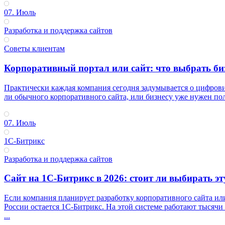
07. Июль
Разработка и поддержка сайтов
Советы клиентам
Корпоративный портал или сайт: что выбрать биз
Практически каждая компания сегодня задумывается о цифрови
ли обычного корпоративного сайта, или бизнесу уже нужен пол
07. Июль
1С-Битрикс
Разработка и поддержка сайтов
Сайт на 1С-Битрикс в 2026: стоит ли выбирать э
Если компания планирует разработку корпоративного сайта ил
России остается 1С-Битрикс. На этой системе работают тысяч
...