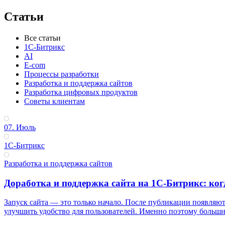
Статьи
Все статьи
1С-Битрикс
AI
E-com
Процессы разработки
Разработка и поддержка сайтов
Разработка цифровых продуктов
Советы клиентам
07. Июль
1С-Битрикс
Разработка и поддержка сайтов
Доработка и поддержка сайта на 1С-Битрикс: ког
Запуск сайта — это только начало. После публикации появляют
улучшить удобство для пользователей. Именно поэтому большинс