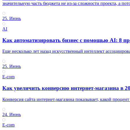
значительную часть бюджета не из-за сложности проекта, а пото
25. Июнь
AI
Как автоматизировать бизнес с помощью AI: 8 пр
Еще несколько лет назад искусственный интеллект ассоцииров
25. Июнь
E-com
Как увеличить конверсию интернет-магазина в 20
Конверсия сайта интернет-магазина показывает, какой процент
24. Июнь
E-com