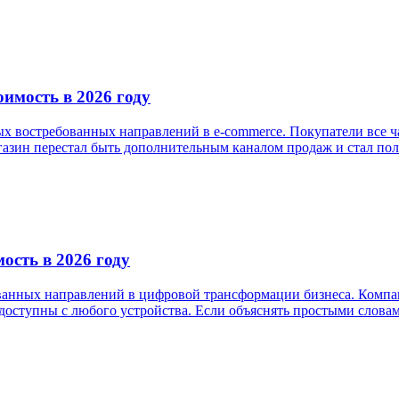
оимость в 2026 году
мых востребованных направлений в e-commerce. Покупатели все 
азин перестал быть дополнительным каналом продаж и стал пол
ость в 2026 году
ованных направлений в цифровой трансформации бизнеса. Компа
 доступны с любого устройства. Если объяснять простыми словам