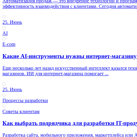
Автоматизация продаж — это внедрение технологий и программ
эффективность взаимодействия с клиентами. Сегодня автоматиз
25. Июнь
AI
E-com
Какие AI-инструменты нужны интернет-магазину 
Еще несколько лет назад искусственный интеллект казался те
магазинов. ИИ для интернет-магазина помогает ...
25. Июнь
Процессы разработки
Советы клиентам
Как выбрать подрядчика для разработки IT-проду
Разработка сайта, мобильного приложения, маркетплейса или A