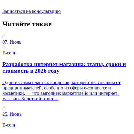
Записаться на консультацию
Читайте также
07. Июль
E-com
Разработка интернет-магазина: этапы, сроки и
стоимость в 2026 году
Один из самых частых вопросов, который мы слышим от
предпринимателей, особенно из сферы e-commerce и
косметики, — что выгоднее: маркетплейс или интернет-
магазин. Короткий ответ ...
25. Июнь
E-com