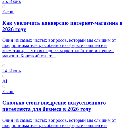
25. Июнь
E-com
Как увеличить конверсию интернет-магазина в
2026 году
Один из самых частых вопросов, который мы слышим от
предпринимателей, особенно из сферы e-commerce и
косметики, — что выгоднее: маркетплейс или интернет-
магазин. Короткий ответ ...
24. Июнь
AI
E-com
Сколько стоит внедрение искусственного
интеллекта для бизнеса в 2026 году
Один из самых частых вопросов, который мы слышим от
предпринимателей, особенно из сферы e-commerce и