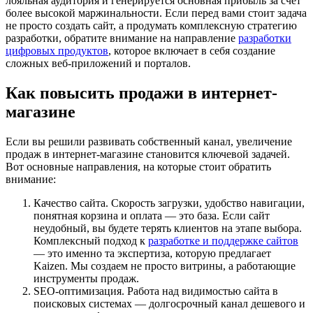
лояльная аудитория и генерируется основная прибыль за счет
более высокой маржинальности. Если перед вами стоит задача
не просто создать сайт, а продумать комплексную стратегию
разработки, обратите внимание на направление
разработки
цифровых продуктов
, которое включает в себя создание
сложных веб-приложений и порталов.
Как повысить продажи в интернет-
магазине
Если вы решили развивать собственный канал, увеличение
продаж в интернет-магазине становится ключевой задачей.
Вот основные направления, на которые стоит обратить
внимание:
Качество сайта. Скорость загрузки, удобство навигации,
понятная корзина и оплата — это база. Если сайт
неудобный, вы будете терять клиентов на этапе выбора.
Комплексный подход к
разработке и поддержке сайтов
— это именно та экспертиза, которую предлагает
Kaizen. Мы создаем не просто витрины, а работающие
инструменты продаж.
SEO-оптимизация. Работа над видимостью сайта в
поисковых системах — долгосрочный канал дешевого и