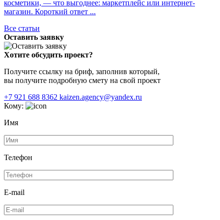
косметики, — что выгоднее: маркетплейс или интернет-
магазин. Короткий ответ ...
Все статьи
Оставить заявку
Хотите обсудить проект?
Получите ссылку на бриф, заполнив который,
вы получите подробную смету на свой проект
+7 921 688 8362
kaizen.agency@yandex.ru
Кому:
Имя
Телефон
E-mail