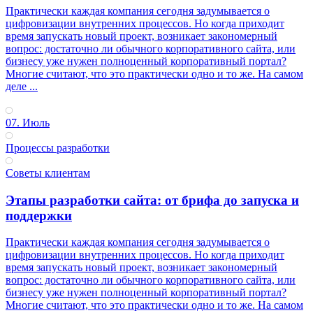
Практически каждая компания сегодня задумывается о
цифровизации внутренних процессов. Но когда приходит
время запускать новый проект, возникает закономерный
вопрос: достаточно ли обычного корпоративного сайта, или
бизнесу уже нужен полноценный корпоративный портал?
Многие считают, что это практически одно и то же. На самом
деле ...
07. Июль
Процессы разработки
Советы клиентам
Этапы разработки сайта: от брифа до запуска и
поддержки
Практически каждая компания сегодня задумывается о
цифровизации внутренних процессов. Но когда приходит
время запускать новый проект, возникает закономерный
вопрос: достаточно ли обычного корпоративного сайта, или
бизнесу уже нужен полноценный корпоративный портал?
Многие считают, что это практически одно и то же. На самом