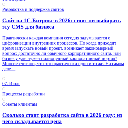
Разработка и поддержка сайтов
Сайт на 1С-Битрикс в 2026: стоит ли выбирать
эту CMS для бизнеса
Практически каждая компания сегодня задумывается о
цифровизации внутренних процессов. Но когда приходит
время запускать новый проект, возникает закономерный
вопрос: достаточно ли обычного корпоративного сайта, или
бизнесу уже нужен полноценный корпоративный портал?
Многие считают, что это практически одно и то же. На самом
деле ...
07. Июль
Процессы разработки
Советы клиентам
Сколько стоит разработка сайта в 2026 году: из
чего складывается цена