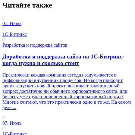
Читайте также
07. Июль
1С-Битрикс
Разработка и поддержка сайтов
Доработка и поддержка сайта на 1С-Битрикс:
когда нужна и сколько стоит
Практически каждая компания сегодня задумывается о
цифровизации внутренних процессов. Но когда приходит
время запускать новый проект, возникает закономерный
вопрос: достаточно ли обычного корпоративного сайта, или
бизнесу уже нужен полноценный корпоративный портал?
Многие считают, что это практически одно и то же. На самом
деле ...
07. Июль
1С-Битрикс