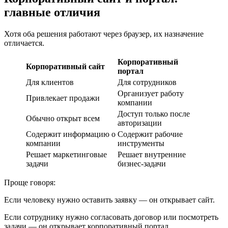
главные отличия
Хотя оба решения работают через браузер, их назначение
отличается.
Корпоративный
Корпоративный сайт
портал
Для клиентов
Для сотрудников
Организует работу
Привлекает продажи
компании
Доступ только после
Обычно открыт всем
авторизации
Содержит информацию о
Содержит рабочие
компании
инструменты
Решает маркетинговые
Решает внутренние
задачи
бизнес-задачи
Проще говоря:
Если человеку нужно оставить заявку — он открывает сайт.
Если сотруднику нужно согласовать договор или посмотреть
задачи — он открывает корпоративный портал.