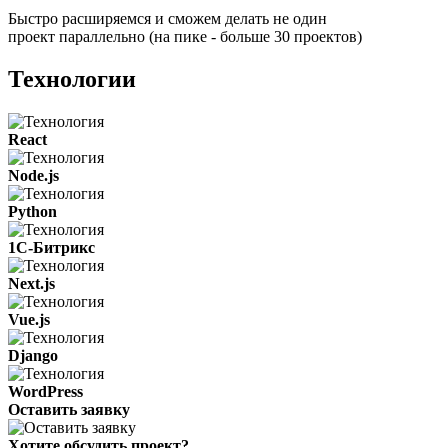
Быстро расширяемся и сможем делать не один
проект параллельно (на пике - больше 30 проектов)
Технологии
React
Node.js
Python
1С-Битрикс
Next.js
Vue.js
Django
WordPress
Оставить заявку
Хотите обсудить проект?