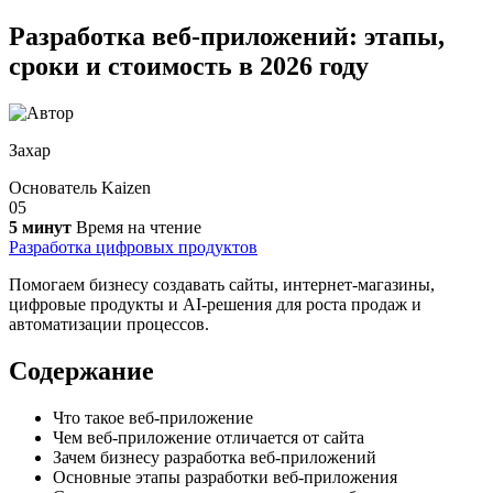
Разработка веб-приложений: этапы,
сроки и стоимость в 2026 году
Захар
Основатель Kaizen
05
5 минут
Время на чтение
Разработка цифровых продуктов
Помогаем бизнесу создавать сайты, интернет-магазины,
цифровые продукты и AI-решения для роста продаж и
автоматизации процессов.
Содержание
Что такое веб-приложение
Чем веб-приложение отличается от сайта
Зачем бизнесу разработка веб-приложений
Основные этапы разработки веб-приложения