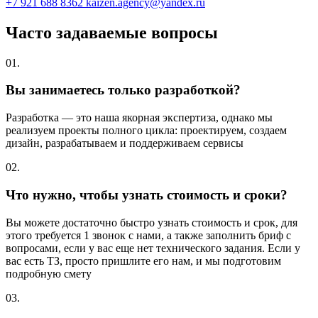
+7 921 688 8362
kaizen.agency@yandex.ru
Часто задаваемые вопросы
01.
Вы занимаетесь только разработкой?
Разработка — это наша якорная экспертиза, однако мы
реализуем проекты полного цикла: проектируем, создаем
дизайн, разрабатываем и поддерживаем сервисы
02.
Что нужно, чтобы узнать стоимость и сроки?
Вы можете достаточно быстро узнать стоимость и срок, для
этого требуется 1 звонок с нами, а также заполнить бриф с
вопросами, если у вас еще нет технического задания. Если у
вас есть ТЗ, просто пришлите его нам, и мы подготовим
подробную смету
03.