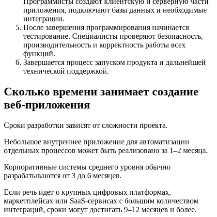
Программисты создают клиентскую и серверную части
приложения, подключают базы данных и необходимые
интеграции.
После завершения программирования начинается
тестирование. Специалисты проверяют безопасность,
производительность и корректность работы всех
функций.
Завершается процесс запуском продукта и дальнейшей
технической поддержкой.
Сколько времени занимает создание
веб-приложения
Сроки разработки зависят от сложности проекта.
Небольшое внутреннее приложение для автоматизации
отдельных процессов может быть реализовано за 1–2 месяца.
Корпоративные системы среднего уровня обычно
разрабатываются от 3 до 6 месяцев.
Если речь идет о крупных цифровых платформах,
маркетплейсах или SaaS-сервисах с большим количеством
интеграций, сроки могут достигать 9–12 месяцев и более.