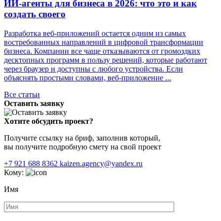
ИИ-агенты для бизнеса в 2026: что это и как
создать своего
Разработка веб-приложений остается одним из самых
востребованных направлений в цифровой трансформации
бизнеса. Компании все чаще отказываются от громоздких
десктопных программ в пользу решений, которые работают
через браузер и доступны с любого устройства. Если
объяснять простыми словами, веб-приложение ...
Все статьи
Оставить заявку
Хотите обсудить проект?
Получите ссылку на бриф, заполнив который,
вы получите подробную смету на свой проект
+7 921 688 8362
kaizen.agency@yandex.ru
Кому:
Имя