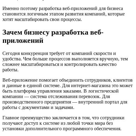
Именно поэтому разработка веб-приложений для бизнеса
становится логичным этапом развития компаний, которые
хотят масштабировать свои процессы.
Зачем бизнесу разработка веб-
приложений
Сегодня конкуренция требует от компаний скорости и
удобства. Чем больше процессов выполняется вручную, тем
сложнее масштабироваться и контролировать качество
работы.
Веб-приложение помогает объединить сотрудников, клиентов
и данные в единой системе. Для интернет-магазина это может
быть платформа управления заказами. В логистической
компании — система отслеживания перевозок. Для
производственного предприятия — внутренний портал для
работы с документами и задачами.
Главное преимущество заключается в том, что сотрудники
получают доступ к системе из любой точки мира без
установки дополнительного программного обеспечения.