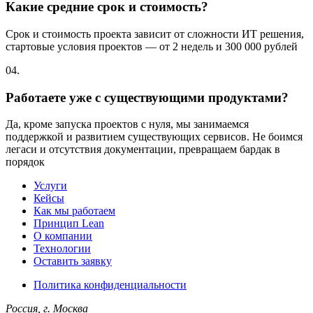
Какие средние срок и стоимость?
Срок и стоимость проекта зависит от сложности ИТ решения,
стартовые условия проектов — от 2 недель и 300 000 рублей
04.
Работаете уже с существующими продуктами?
Да, кроме запуска проектов с нуля, мы занимаемся
поддержкой и развитием существующих сервисов. Не боимся
легаси и отсутствия документации, превращаем бардак в
порядок
Услуги
Кейсы
Как мы работаем
Принцип Lean
О компании
Технологии
Оставить заявку
Политика конфиденциальности
Россия, г. Москва