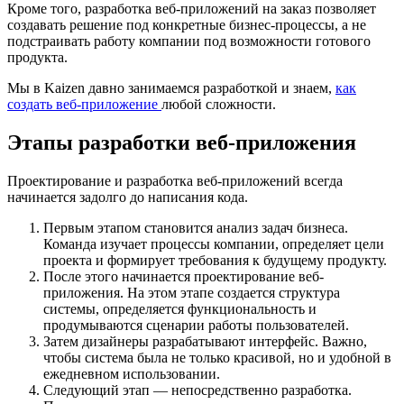
Кроме того, разработка веб-приложений на заказ позволяет
создавать решение под конкретные бизнес-процессы, а не
подстраивать работу компании под возможности готового
продукта.
Мы в Kaizen давно занимаемся разработкой и знаем,
как
создать веб-приложение
любой сложности.
Этапы разработки веб-приложения
Проектирование и разработка веб-приложений всегда
начинается задолго до написания кода.
Первым этапом становится анализ задач бизнеса.
Команда изучает процессы компании, определяет цели
проекта и формирует требования к будущему продукту.
После этого начинается проектирование веб-
приложения. На этом этапе создается структура
системы, определяется функциональность и
продумываются сценарии работы пользователей.
Затем дизайнеры разрабатывают интерфейс. Важно,
чтобы система была не только красивой, но и удобной в
ежедневном использовании.
Следующий этап — непосредственно разработка.