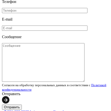
Телефон
E-mail
Сообщение
Согласен на обработку персональных данных в соответствии с
Политикой
конфиденциальности
Отправить