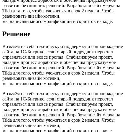
наладим процесс доработок и обеспечим предсказуемое
развитие без лишних решений. Разработали сайт мерча на
Tilda для того, чтобы уложиться в срок 2 недели. Чтобы
реализовать дизайн-хотелки,
мы написали много модификаций и скриптов на коде.
Решение
Возьмём на себя техническую поддержку и сопровождение
сайта на 1С-Битрикс, если старый подрядчик перестал
справляться или вовсе пропал. Стабилизируем проект,
наладим процесс доработок и обеспечим предсказуемое
развитие без лишних решений. Разработали сайт мерча на
Tilda для того, чтобы уложиться в срок 2 недели. Чтобы
реализовать дизайн-хотелки,
мы написали много модификаций и скриптов на коде.
Возьмём на себя техническую поддержку и сопровождение
сайта на 1С-Битрикс, если старый подрядчик перестал
справляться или вовсе пропал. Стабилизируем проект,
наладим процесс доработок и обеспечим предсказуемое
развитие без лишних решений. Разработали сайт мерча на
Tilda для того, чтобы уложиться в срок 2 недели. Чтобы
реализовать дизайн-хотелки,
мы написали много модификаций и скриптов на коде.