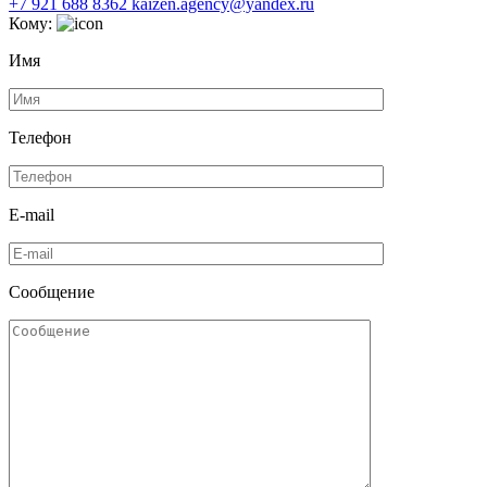
+7 921 688 8362
kaizen.agency@yandex.ru
Кому:
Имя
Телефон
E-mail
Сообщение