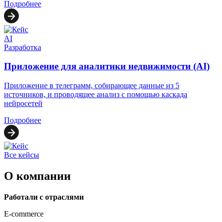
Подробнее
AI
Разработка
Приложение для аналитики недвижимости (AI)
Приложение в телеграмм, собирающее данные из 5
источников, и проводящее анализ с помощью каскада
нейросетей
Подробнее
Все кейсы
О компании
Работали с отраслями
E-commerce