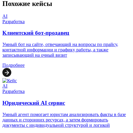
Похожие кейсы
AI
Разработка
Клиентский бот-продавец
Умный бот на сайте, отвечающий на вопросы по прайсу,
контактной информации и графику работы, а также
записывающий на очный визит
Подробнее
AI
Разработка
Юридический AI сервис
Умный агент помогает юристам анализировать факты в базе
данных и сторонних ресурсах, а затем формировать
документы с индивидуальной структурой и логикой