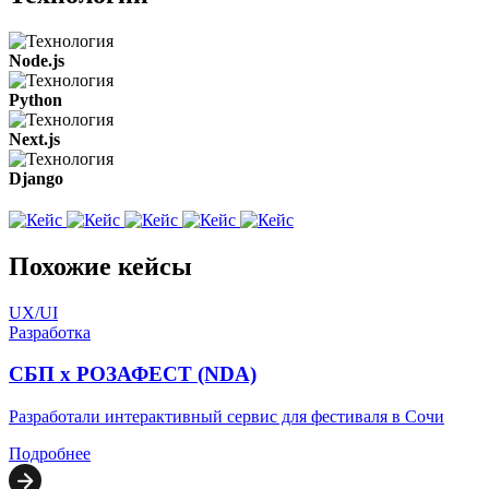
Node.js
Python
Next.js
Django
Похожие кейсы
UX/UI
Разработка
СБП х РОЗАФЕСТ (NDA)
Разработали интерактивный сервис для фестиваля в Сочи
Подробнее