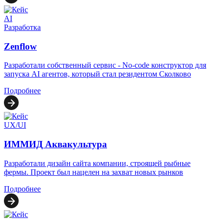
AI
Разработка
Zenflow
Разработали собственный сервис - No-code конструктор для
запуска AI агентов, который стал резидентом Сколково
Подробнее
UX/UI
ИММИД Аквакультура
Разработали дизайн сайта компании, строящей рыбные
фермы. Проект был нацелен на захват новых рынков
Подробнее