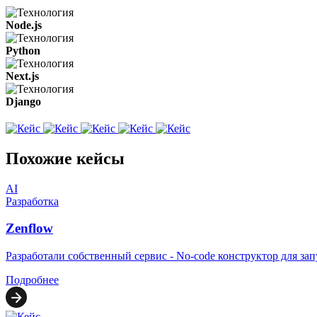
Node.js
Python
Next.js
Django
Похожие кейсы
AI
Разработка
Zenflow
Разработали собственный сервис - No-code конструктор для зап
Подробнее