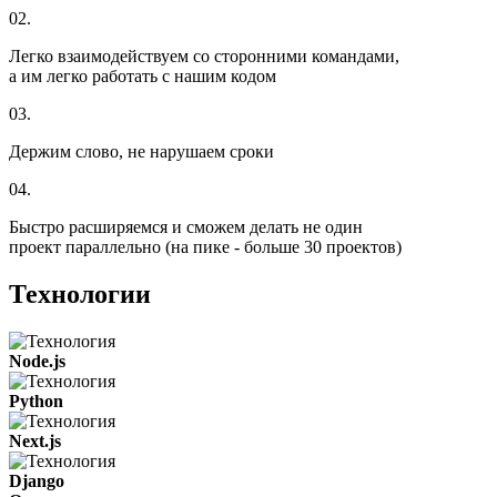
02.
Легко взаимодействуем со сторонними командами,
а им легко работать с нашим кодом
03.
Держим слово, не нарушаем сроки
04.
Быстро расширяемся и сможем делать не один
проект параллельно (на пике - больше 30 проектов)
Технологии
Node.js
Python
Next.js
Django