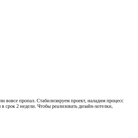
ли вовсе пропал. Стабилизируем проект, наладим процесс
 в срок 2 недели. Чтобы реализовать дизайн-хотелки,