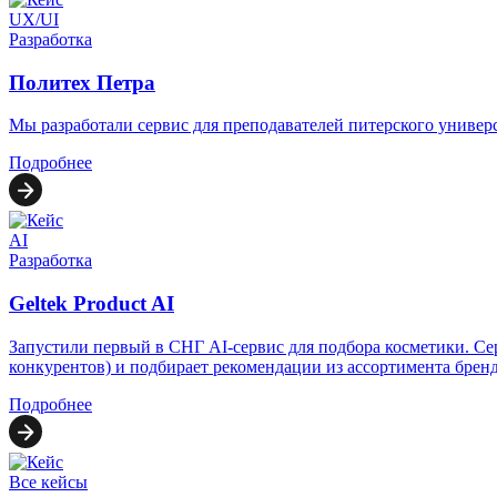
UX/UI
Разработка
Политех Петра
Мы разработали сервис для преподавателей питерского униве
Подробнее
AI
Разработка
Geltek Product AI
Запустили первый в СНГ AI-сервис для подбора косметики. Сер
конкурентов) и подбирает рекомендации из ассортимента брен
Подробнее
Все кейсы